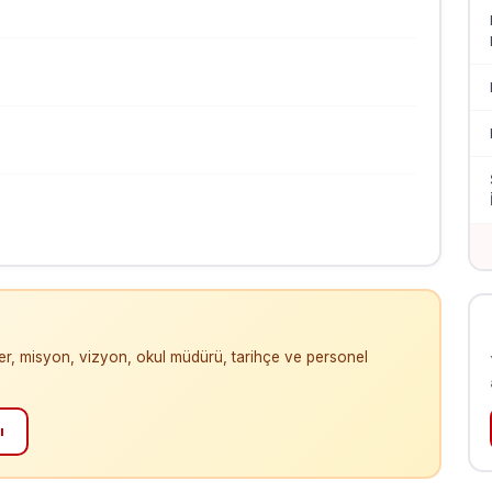
iler, misyon, vizyon, okul müdürü, tarihçe ve personel
ı