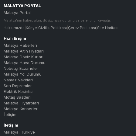
MALATYA PORTAL
Malatya Portalı
Malatya'nın haber, altın, döviz, hava durumu ve yerel bilgi kaynağı.
Hakkımızda
|
Künye
|
Gizlilik Politikası
|
Çerez Politikası
|
Site Haritası
Hızlı Erişim
Malatya Haberleri
Malatya Altın Fiyatları
Malatya Döviz Kurları
Malatya Hava Durumu
Nöbetçi Eczaneler
Malatya Yol Durumu
Namaz Vakitleri
Son Depremler
Elektrik Kesintisi
Motaş Saatleri
Malatya Tiyatroları
Malatya Konserleri
İletişim
İletişim
Malatya
,
Türkiye