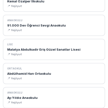
Kemal Özalper İlkokulu
📍 Yeşi̇lyurt
ANAOKULU
91.000 Dev Öğrenci Sevgi Anaokulu
📍 Yeşi̇lyurt
LISE
Malatya Abdulkadir Eriş Güzel Sanatlar Lisesi
📍 Yeşi̇lyurt
ORTAOKUL
Abdülhamid Han Ortaokulu
📍 Yeşi̇lyurt
ANAOKULU
Ay-Yıldız Anaokulu
📍 Yeşi̇lyurt