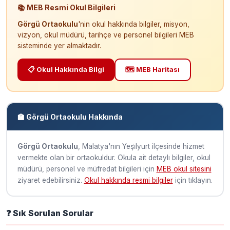
📚 MEB Resmi Okul Bilgileri
Görgü Ortaokulu
'nin okul hakkında bilgiler, misyon,
vizyon, okul müdürü, tarihçe ve personel bilgileri MEB
sisteminde yer almaktadır.
📋 Okul Hakkında Bilgi
🗺️ MEB Haritası
🏫 Görgü Ortaokulu Hakkında
Görgü Ortaokulu
, Malatya'nın Yeşi̇lyurt ilçesinde hizmet
vermekte olan bir ortaokuldur. Okula ait detaylı bilgiler, okul
müdürü, personel ve müfredat bilgileri için
MEB okul sitesini
ziyaret edebilirsiniz.
Okul hakkında resmi bilgiler
için tıklayın.
❓ Sık Sorulan Sorular