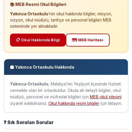
📚 MEB Resmi Okul Bilgileri
Yakınca Ortaokulu
'nin okul hakkında bilgiler, misyon,
vizyon, okul müdürü, tarihçe ve personel bilgileri MEB
sisteminde yer almaktadır.
📋 Okul Hakkında Bilgi
🗺️ MEB Haritası
🏫 Yakınca Ortaokulu Hakkında
Yakınca Ortaokulu
, Malatya'nın Yeşi̇lyurt ilçesinde hizmet
vermekte olan bir ortaokuldur. Okula ait detaylı bilgiler, okul
müdürü, personel ve müfredat bilgileri için
MEB okul sitesini
ziyaret edebilirsiniz.
Okul hakkında resmi bilgiler
için tıklayın.
❓ Sık Sorulan Sorular