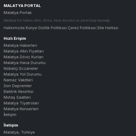
MALATYA PORTAL
Malatya Portalı
Malatya'nın haber, altın, döviz, hava durumu ve yerel bilgi kaynağı.
Hakkımızda
|
Künye
|
Gizlilik Politikası
|
Çerez Politikası
|
Site Haritası
Hızlı Erişim
Malatya Haberleri
Malatya Altın Fiyatları
Malatya Döviz Kurları
Malatya Hava Durumu
Nöbetçi Eczaneler
Malatya Yol Durumu
Namaz Vakitleri
Son Depremler
Elektrik Kesintisi
Motaş Saatleri
Malatya Tiyatroları
Malatya Konserleri
İletişim
İletişim
Malatya
,
Türkiye