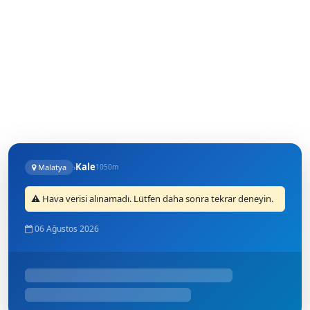
Kale
Malatya
›
1050m
⚠️ Hava verisi alınamadı. Lütfen daha sonra tekrar deneyin.
06 Ağustos 2026