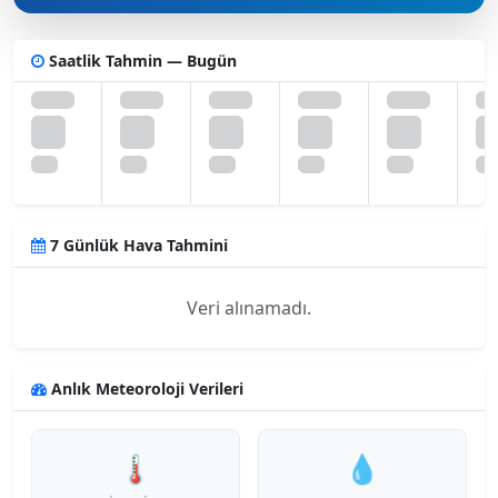
Saatlik Tahmin — Bugün
7 Günlük Hava Tahmini
Veri alınamadı.
Anlık Meteoroloji Verileri
🌡️
💧