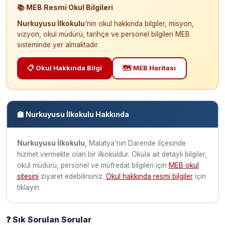
📚 MEB Resmi Okul Bilgileri
Nurkuyusu İlkokulu
'nin okul hakkında bilgiler, misyon,
vizyon, okul müdürü, tarihçe ve personel bilgileri MEB
sisteminde yer almaktadır.
📋 Okul Hakkında Bilgi
🗺️ MEB Haritası
🏫 Nurkuyusu İlkokulu Hakkında
Nurkuyusu İlkokulu
, Malatya'nın Darende ilçesinde
hizmet vermekte olan bir i̇lkokuldur. Okula ait detaylı bilgiler,
okul müdürü, personel ve müfredat bilgileri için
MEB okul
sitesini
ziyaret edebilirsiniz.
Okul hakkında resmi bilgiler
için
tıklayın.
❓ Sık Sorulan Sorular