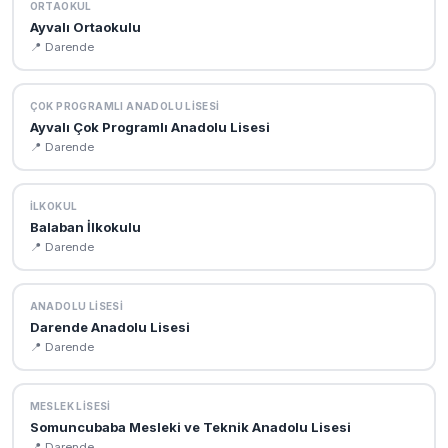
ORTAOKUL
Ayvalı Ortaokulu
📍 Darende
ÇOK PROGRAMLI ANADOLU LISESI
Ayvalı Çok Programlı Anadolu Lisesi
📍 Darende
İLKOKUL
Balaban İlkokulu
📍 Darende
ANADOLU LISESI
Darende Anadolu Lisesi
📍 Darende
MESLEK LISESI
Somuncubaba Mesleki ve Teknik Anadolu Lisesi
📍 Darende