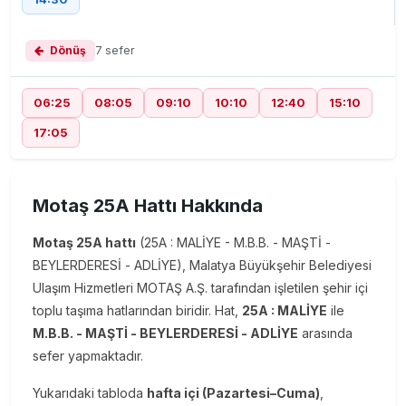
Dönüş
7 sefer
06:25
08:05
09:10
10:10
12:40
15:10
17:05
Motaş 25A Hattı Hakkında
Motaş 25A hattı
(25A : MALİYE - M.B.B. - MAŞTİ -
BEYLERDERESİ - ADLİYE), Malatya Büyükşehir Belediyesi
Ulaşım Hizmetleri MOTAŞ A.Ş. tarafından işletilen şehir içi
toplu taşıma hatlarından biridir. Hat,
25A : MALİYE
ile
M.B.B. - MAŞTİ - BEYLERDERESİ - ADLİYE
arasında
sefer yapmaktadır.
Yukarıdaki tabloda
hafta içi (Pazartesi–Cuma)
,