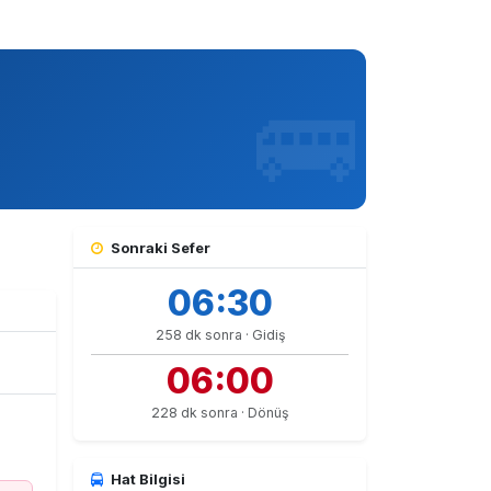
Sonraki Sefer
06:30
258 dk sonra · Gidiş
06:00
228 dk sonra · Dönüş
Hat Bilgisi