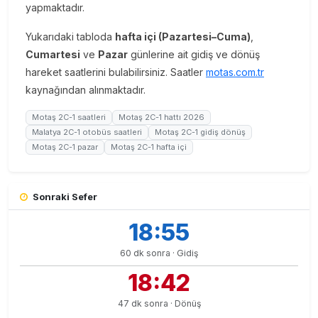
yapmaktadır.
Yukarıdaki tabloda
hafta içi (Pazartesi–Cuma)
,
Cumartesi
ve
Pazar
günlerine ait gidiş ve dönüş
hareket saatlerini bulabilirsiniz. Saatler
motas.com.tr
kaynağından alınmaktadır.
Motaş 2C-1 saatleri
Motaş 2C-1 hattı 2026
Malatya 2C-1 otobüs saatleri
Motaş 2C-1 gidiş dönüş
Motaş 2C-1 pazar
Motaş 2C-1 hafta içi
Sonraki Sefer
18:55
60 dk sonra · Gidiş
18:42
47 dk sonra · Dönüş