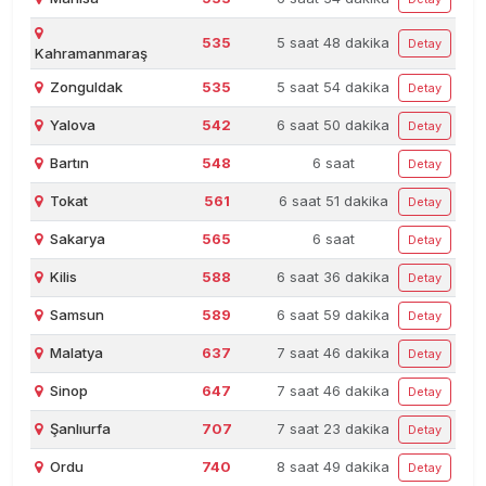
535
5 saat 48 dakika
Detay
Kahramanmaraş
Zonguldak
535
5 saat 54 dakika
Detay
Yalova
542
6 saat 50 dakika
Detay
Bartın
548
6 saat
Detay
Tokat
561
6 saat 51 dakika
Detay
Sakarya
565
6 saat
Detay
Kilis
588
6 saat 36 dakika
Detay
Samsun
589
6 saat 59 dakika
Detay
Malatya
637
7 saat 46 dakika
Detay
Sinop
647
7 saat 46 dakika
Detay
Şanlıurfa
707
7 saat 23 dakika
Detay
Ordu
740
8 saat 49 dakika
Detay