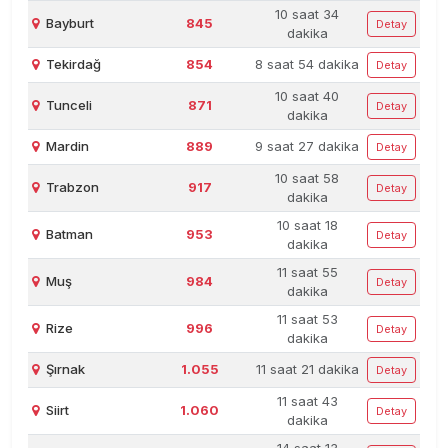
10 saat 34
Bayburt
845
Detay
dakika
Tekirdağ
854
8 saat 54 dakika
Detay
10 saat 40
Tunceli
871
Detay
dakika
Mardin
889
9 saat 27 dakika
Detay
10 saat 58
Trabzon
917
Detay
dakika
10 saat 18
Batman
953
Detay
dakika
11 saat 55
Muş
984
Detay
dakika
11 saat 53
Rize
996
Detay
dakika
Şırnak
1.055
11 saat 21 dakika
Detay
11 saat 43
Siirt
1.060
Detay
dakika