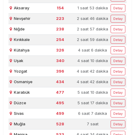
Aksaray
154
1 saat 53 dakika
Detay
Nevşehir
223
2 saat 46 dakika
Detay
Niğde
238
2 saat 57 dakika
Detay
Kırıkkale
254
2 saat 59 dakika
Detay
Kütahya
326
4 saat 6 dakika
Detay
Uşak
340
4 saat 10 dakika
Detay
Yozgat
396
4 saat 42 dakika
Detay
Osmaniye
434
4 saat 42 dakika
Detay
Karabük
477
5 saat 10 dakika
Detay
Düzce
495
5 saat 17 dakika
Detay
Sivas
499
6 saat 7 dakika
Detay
Muğla
528
7 saat
Detay
Manisa
533
6 saat 34 dakika
Detay