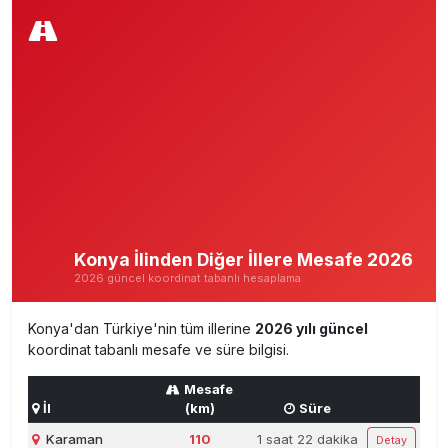
Konya İlinden Diğer İllere Mesafe 2026
2026 güncel koordinat tabanlı hesaplama
Konya'dan Türkiye'nin tüm illerine
2026 yılı güncel
koordinat tabanlı mesafe ve süre bilgisi.
Mesafe
İl
(km)
Süre
Karaman
110
1 saat 22 dakika
Detay