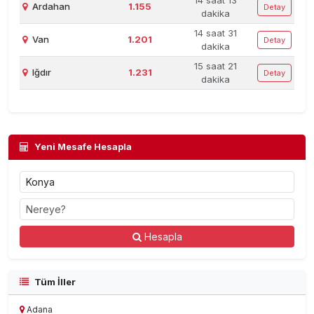
14 saat 13
Ardahan
1.155
Detay
dakika
14 saat 31
Van
1.201
Detay
dakika
15 saat 21
Iğdır
1.231
Detay
dakika
Yeni Mesafe Hesapla
Hesapla
Tüm İller
Adana