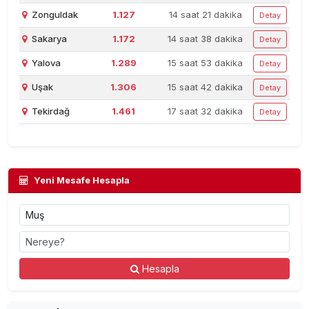
Zonguldak
1.127
14 saat 21 dakika
Detay
Sakarya
1.172
14 saat 38 dakika
Detay
Yalova
1.289
15 saat 53 dakika
Detay
Uşak
1.306
15 saat 42 dakika
Detay
Tekirdağ
1.461
17 saat 32 dakika
Detay
Yeni Mesafe Hesapla
Hesapla