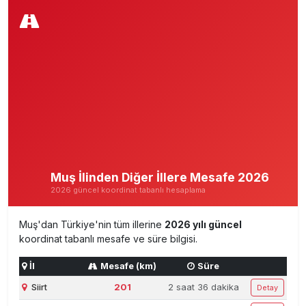
Muş İlinden Diğer İllere Mesafe 2026
2026 güncel koordinat tabanlı hesaplama
Muş'dan Türkiye'nin tüm illerine
2026 yılı güncel
koordinat tabanlı mesafe ve süre bilgisi.
İl
Mesafe (km)
Süre
Siirt
201
2 saat 36 dakika
Detay