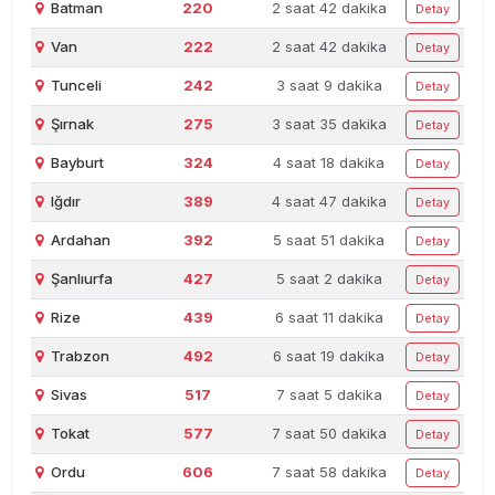
Batman
220
2 saat 42 dakika
Detay
Van
222
2 saat 42 dakika
Detay
Tunceli
242
3 saat 9 dakika
Detay
Şırnak
275
3 saat 35 dakika
Detay
Bayburt
324
4 saat 18 dakika
Detay
Iğdır
389
4 saat 47 dakika
Detay
Ardahan
392
5 saat 51 dakika
Detay
Şanlıurfa
427
5 saat 2 dakika
Detay
Rize
439
6 saat 11 dakika
Detay
Trabzon
492
6 saat 19 dakika
Detay
Sivas
517
7 saat 5 dakika
Detay
Tokat
577
7 saat 50 dakika
Detay
Ordu
606
7 saat 58 dakika
Detay