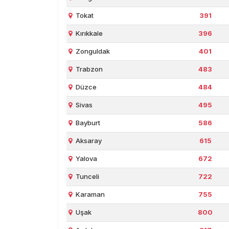
Tokat
391
Kırıkkale
396
Zonguldak
401
Trabzon
483
Düzce
484
Sivas
495
Bayburt
586
Aksaray
615
Yalova
672
Tunceli
722
Karaman
755
Uşak
800