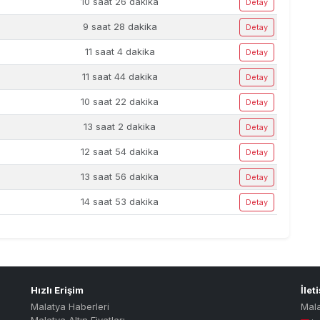
10 saat 26 dakika
Detay
9 saat 28 dakika
Detay
11 saat 4 dakika
Detay
11 saat 44 dakika
Detay
10 saat 22 dakika
Detay
13 saat 2 dakika
Detay
12 saat 54 dakika
Detay
13 saat 56 dakika
Detay
14 saat 53 dakika
Detay
Hızlı Erişim
İlet
Malatya Haberleri
Mal