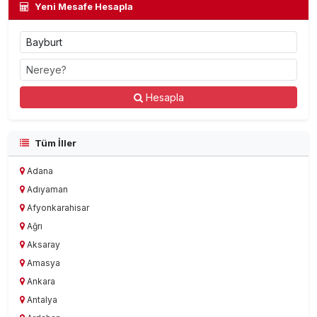
Yeni Mesafe Hesapla
Hesapla
Tüm İller
Adana
Adıyaman
Afyonkarahisar
Ağrı
Aksaray
Amasya
Ankara
Antalya