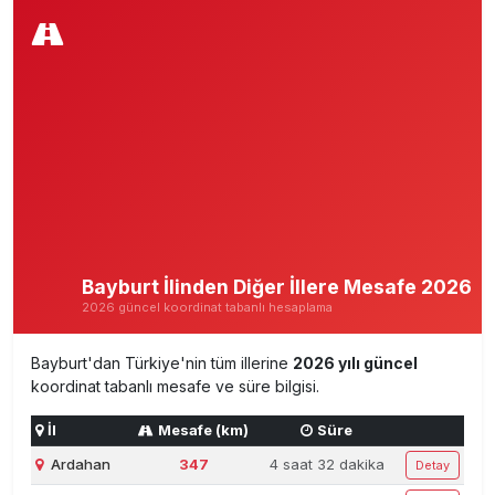
Bayburt İlinden Diğer İllere Mesafe 2026
2026 güncel koordinat tabanlı hesaplama
Bayburt'dan Türkiye'nin tüm illerine
2026 yılı güncel
koordinat tabanlı mesafe ve süre bilgisi.
İl
Mesafe (km)
Süre
Ardahan
347
4 saat 32 dakika
Detay