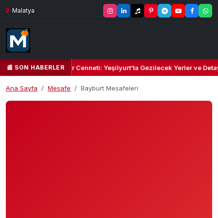
Malatya
📰 SON HABERLER
ın Yeşil Kalbi ve Kültür Cenneti: Yeşilyurt’ta Gezilecek Yerler ve Deta
Ana Sayfa
Mesafe
Bayburt Mesafeleri