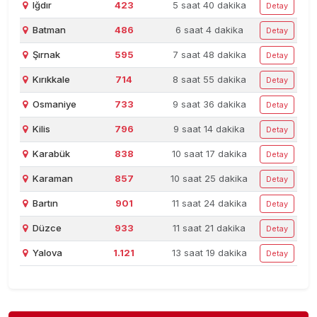
Iğdır
423
5 saat 40 dakika
Detay
Batman
486
6 saat 4 dakika
Detay
Şırnak
595
7 saat 48 dakika
Detay
Kırıkkale
714
8 saat 55 dakika
Detay
Osmaniye
733
9 saat 36 dakika
Detay
Kilis
796
9 saat 14 dakika
Detay
Karabük
838
10 saat 17 dakika
Detay
Karaman
857
10 saat 25 dakika
Detay
Bartın
901
11 saat 24 dakika
Detay
Düzce
933
11 saat 21 dakika
Detay
Yalova
1.121
13 saat 19 dakika
Detay