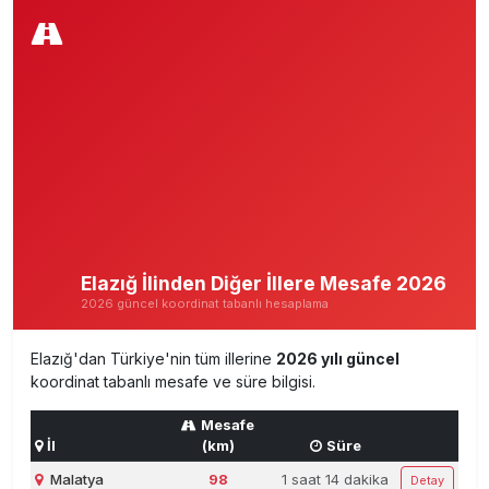
Elazığ İlinden Diğer İllere Mesafe 2026
2026 güncel koordinat tabanlı hesaplama
Elazığ'dan Türkiye'nin tüm illerine
2026 yılı güncel
koordinat tabanlı mesafe ve süre bilgisi.
Mesafe
İl
(km)
Süre
Malatya
98
1 saat 14 dakika
Detay