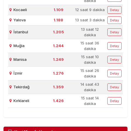
dakika
Kocaeli
1.109
12 saat 9 dakika
Detay
Yalova
1.188
13 saat 3 dakika
Detay
13 saat 12
İstanbul
1.205
Detay
dakika
15 saat 36
Muğla
1.244
Detay
dakika
15 saat 10
Manisa
1.249
Detay
dakika
15 saat 26
İzmir
1.276
Detay
dakika
14 saat 43
Tekirdağ
1.359
Detay
dakika
15 saat 14
Kırklareli
1.426
Detay
dakika