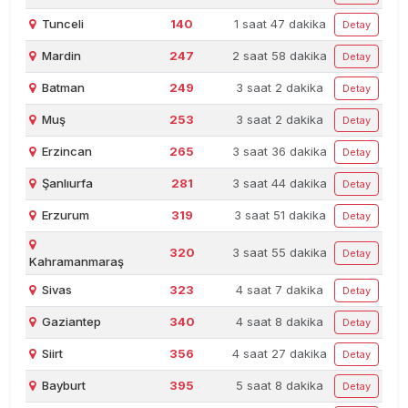
Tunceli
140
1 saat 47 dakika
Detay
Mardin
247
2 saat 58 dakika
Detay
Batman
249
3 saat 2 dakika
Detay
Muş
253
3 saat 2 dakika
Detay
Erzincan
265
3 saat 36 dakika
Detay
Şanlıurfa
281
3 saat 44 dakika
Detay
Erzurum
319
3 saat 51 dakika
Detay
320
3 saat 55 dakika
Detay
Kahramanmaraş
Sivas
323
4 saat 7 dakika
Detay
Gaziantep
340
4 saat 8 dakika
Detay
Siirt
356
4 saat 27 dakika
Detay
Bayburt
395
5 saat 8 dakika
Detay