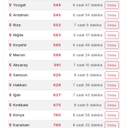
Yozgat
544
6 saat 47 dakika
Detay
Ardahan
545
6 saat 54 dakika
Detay
Rize
552
7 saat 9 dakika
Detay
Niğde
563
6 saat 51 dakika
Detay
Kırşehir
565
6 saat 49 dakika
Detay
Mersin
568
6 saat 24 dakika
Detay
Aksaray
591
7 saat 10 dakika
Detay
Samsun
626
8 saat 6 dakika
Detay
Hakkari
628
7 saat 38 dakika
Detay
Iğdır
637
7 saat 43 dakika
Detay
Kırıkkale
675
8 saat 6 dakika
Detay
Konya
740
8 saat 58 dakika
Detay
Karaman
766
8 saat 32 dakika
Detay