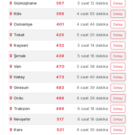
Gümüşhane
397
5 saat 12 dakika
Detay
Kilis
399
4 saat 55 dakika
Detay
Osmaniye
401
4 saat 44 dakika
Detay
Tokat
425
5 saat 20 dakika
Detay
Kayseri
432
5 saat 14 dakika
Detay
Şırnak
438
5 saat 16 dakika
Detay
Van
470
5 saat 38 dakika
Detay
Hatay
473
5 saat 40 dakika
Detay
Giresun
483
6 saat 39 dakika
Detay
Ordu
486
6 saat 29 dakika
Detay
Trabzon
489
6 saat 18 dakika
Detay
Nevşehir
517
6 saat 16 dakika
Detay
Kars
521
6 saat 30 dakika
Detay