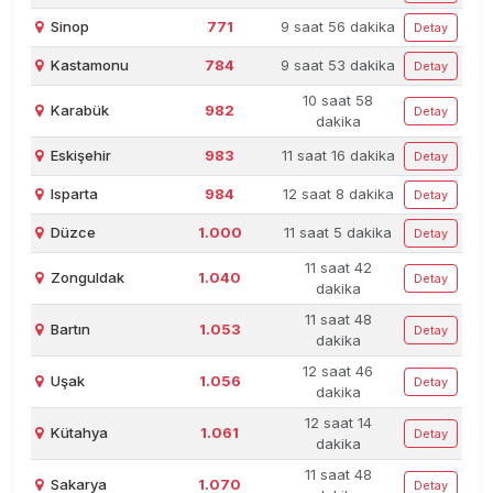
Sinop
771
9 saat 56 dakika
Detay
Kastamonu
784
9 saat 53 dakika
Detay
10 saat 58
Karabük
982
Detay
dakika
Eskişehir
983
11 saat 16 dakika
Detay
Isparta
984
12 saat 8 dakika
Detay
Düzce
1.000
11 saat 5 dakika
Detay
11 saat 42
Zonguldak
1.040
Detay
dakika
11 saat 48
Bartın
1.053
Detay
dakika
12 saat 46
Uşak
1.056
Detay
dakika
12 saat 14
Kütahya
1.061
Detay
dakika
11 saat 48
Sakarya
1.070
Detay